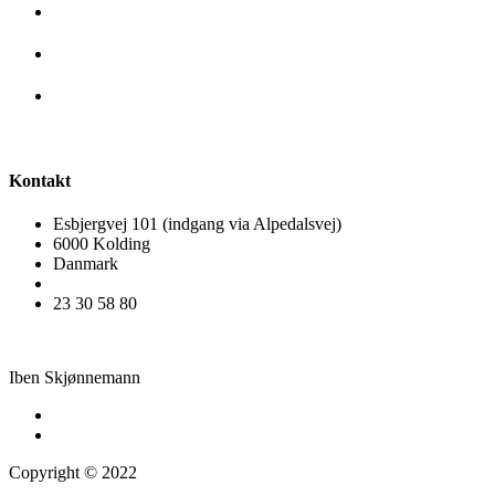
Kontakt
Esbjergvej 101 (indgang via Alpedalsvej)
6000 Kolding
Danmark
ibenskjoen@gmail.com
23 30 58 80
Iben Skjønnemann
Privatlivspolitik
Cookiepolitik
Copyright © 2022