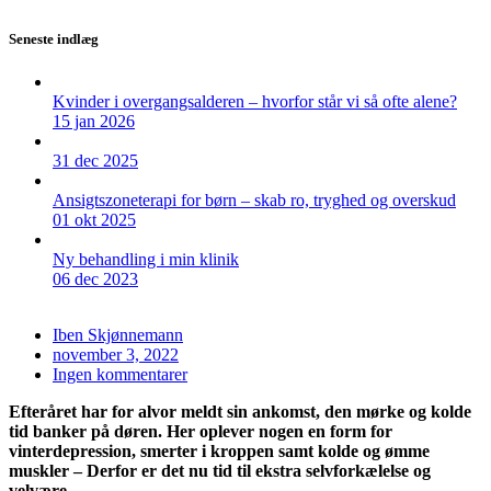
Seneste indlæg
Kvinder i overgangsalderen – hvorfor står vi så ofte alene?
15 jan 2026
31 dec 2025
Ansigtszoneterapi for børn – skab ro, tryghed og overskud
01 okt 2025
Ny behandling i min klinik
06 dec 2023
Iben Skjønnemann
november 3, 2022
Ingen kommentarer
Efteråret har for alvor meldt sin ankomst, den mørke og kolde
tid banker på døren. Her oplever nogen en form for
vinterdepression, smerter i kroppen samt kolde og ømme
muskler – Derfor er det nu tid til ekstra selvforkælelse og
velvære